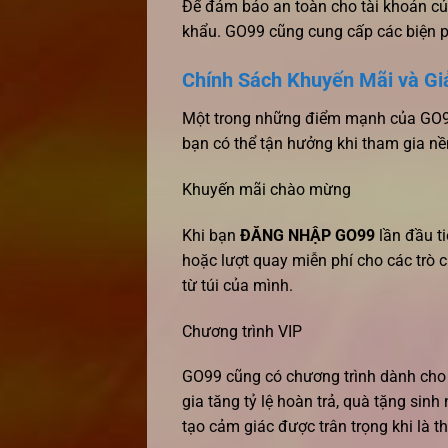
Để đảm bảo an toàn cho tài khoản củ
khẩu. GO99 cũng cung cấp các biện p
Chính Sách Khuyến Mãi và Gi
Một trong những điểm mạnh của GO99 
bạn có thể tận hưởng khi tham gia nề
Khuyến mãi chào mừng
Khi bạn
ĐĂNG NHẬP GO99
lần đầu t
hoặc lượt quay miễn phí cho các trò 
từ túi của mình.
Chương trình VIP
GO99 cũng có chương trình dành cho c
gia tăng tỷ lệ hoàn trả, quà tặng si
tạo cảm giác được trân trọng khi là 