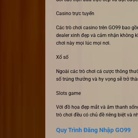
Casino trực tuyến
Các trò chơi casino trên GO99 bao gồm 
dealer xinh đẹp và cảm nhận không kh
chơi này mọi lúc mọi nơi.
Xổ số
Ngoài các trò chơi cá cược thông thư
số trúng thưởng và hy vọng sẽ trở th
Slots game
Với đồ họa đẹp mắt và âm thanh sống 
trò chơi đều có chủ đề riêng biệt và
Quy Trình Đăng Nhập GO99