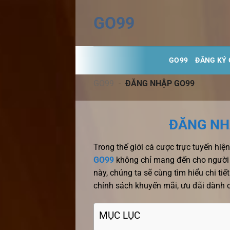
Chuyển
GO99
đến
nội
dung
GO99
ĐĂNG KÝ 
GO99
-
ĐĂNG NHẬP GO99
ĐĂNG NHẬ
Trong thế giới cá cược trực tuyến hiện
GO99
không chỉ mang đến cho người c
này, chúng ta sẽ cùng tìm hiểu chi t
chính sách khuyến mãi, ưu đãi dành c
MỤC LỤC