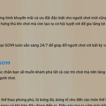
g trình khuyến mãi và ưu đãi đặc biệt cho người chơi mới cũn
ứng thú khi chơi mà còn tạo ra cơ hội tuyệt vời để gia tăng lợi
tại GO99 luôn sẵn sàng 24/7 để giúp đỡ người chơi với bất kỳ v
 GO99
c chắn bạn sẽ muốn khám phá tất cả các trò chơi mà nền tảng 
gười chơi.
hể thao phong phú, từ bóng đá, bóng rổ cho đến các môn thể th
c ngay cả khi trận đấu đang diễn ra. Điều này tạo ra cảm giác hồ