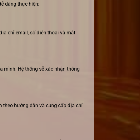
dễ dàng thực hiện:
địa chỉ email, số điện thoại và mật
ủa mình. Hệ thống sẽ xác nhận thông
m theo hướng dẫn và cung cấp địa chỉ