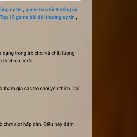
ưởng uy tín
,
game bài đổi thưởng uy
Top 15 game bài đổi thưởng uy tín
,
 dạng trong trò chơi và chất lượng
 thích cá cược.
à tham gia các trò chơi yêu thích. Chỉ
trò chơi slot hấp dẫn. Điều này đảm