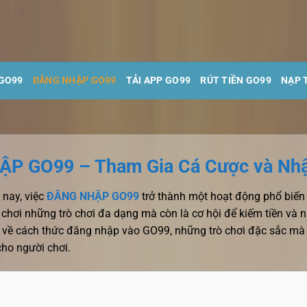
GO99
ĐĂNG NHẬP GO99
TẢI APP GO99
RÚT TIỀN GO99
NẠP 
P GO99 – Tham Gia Cá Cược và Nh
 nay, việc
ĐĂNG NHẬP GO99
trở thành một hoạt động phổ biến 
hơi những trò chơi đa dạng mà còn là cơ hội để kiếm tiền và n
iết về cách thức đăng nhập vào GO99, những trò chơi đặc sắc m
ho người chơi.