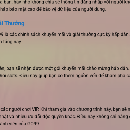
a bạn, hãy nhớ không chia sẻ thông tin đăng nhập với người kh
háp bảo mật cao để bảo vệ dữ liệu của người dùng.
ải Thưởng
là các chính sách khuyến mãi và giải thưởng cực kỳ hấp dẫn. 
n tảng này.
iên, bạn sẽ nhận được một gói khuyến mãi chào mừng hấp dẫn. 
chơi slots. Điều này giúp bạn có thêm nguồn vốn để khám phá cá
ác người chơi VIP. Khi tham gia vào chương trình này, bạn sẽ
nh nhật và nhiều ưu đãi độc quyền khác. Điều này không chỉ nâng
thành viên của GO99.