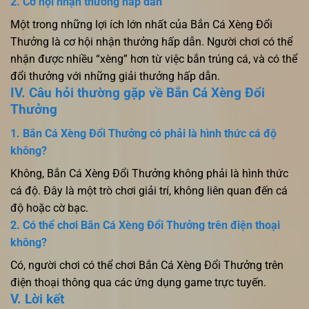
2. Cơ hội nhận thưởng hấp dẫn
Một trong những lợi ích lớn nhất của Bắn Cá Xèng Đổi
Thưởng là cơ hội nhận thưởng hấp dẫn. Người chơi có thể
nhận được nhiều “xèng” hơn từ việc bắn trúng cá, và có thể
đổi thưởng với những giải thưởng hấp dẫn.
IV. Câu hỏi thường gặp về Bắn Cá Xèng Đổi
Thưởng
1. Bắn Cá Xèng Đổi Thưởng có phải là hình thức cá độ
không?
Không, Bắn Cá Xèng Đổi Thưởng không phải là hình thức
cá độ. Đây là một trò chơi giải trí, không liên quan đến cá
độ hoặc cờ bạc.
2. Có thể chơi Bắn Cá Xèng Đổi Thưởng trên điện thoại
không?
Có, người chơi có thể chơi Bắn Cá Xèng Đổi Thưởng trên
điện thoại thông qua các ứng dụng game trực tuyến.
V. Lời kết