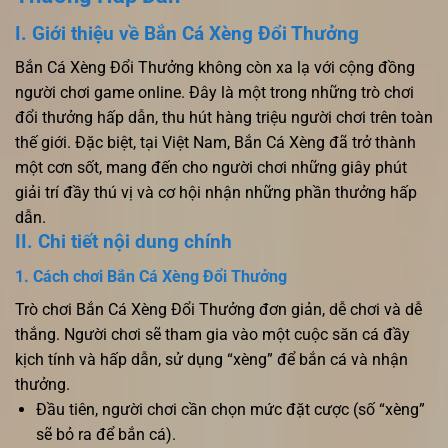
I. Giới thiệu về Bắn Cá Xèng Đổi Thưởng
Bắn Cá Xèng Đổi Thưởng không còn xa lạ với cộng đồng
người chơi game online. Đây là một trong những trò chơi
đổi thưởng hấp dẫn, thu hút hàng triệu người chơi trên toàn
thế giới. Đặc biệt, tại Việt Nam, Bắn Cá Xèng đã trở thành
một cơn sốt, mang đến cho người chơi những giây phút
giải trí đầy thú vị và cơ hội nhận những phần thưởng hấp
dẫn.
II. Chi tiết nội dung chính
1. Cách chơi Bắn Cá Xèng Đổi Thưởng
Trò chơi Bắn Cá Xèng Đổi Thưởng đơn giản, dễ chơi và dễ
thắng. Người chơi sẽ tham gia vào một cuộc săn cá đầy
kịch tính và hấp dẫn, sử dụng “xèng” để bắn cá và nhận
thưởng.
Đầu tiên, người chơi cần chọn mức đặt cược (số “xèng”
sẽ bỏ ra để bắn cá).