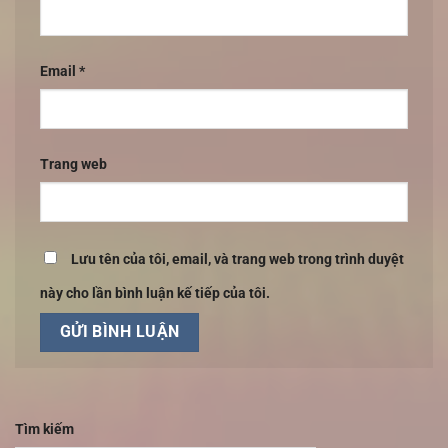
Email
*
Trang web
Lưu tên của tôi, email, và trang web trong trình duyệt
này cho lần bình luận kế tiếp của tôi.
Tìm kiếm