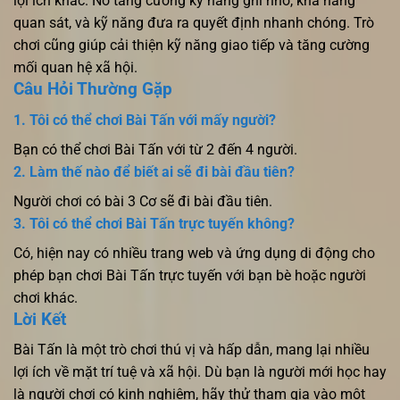
lợi ích khác. Nó tăng cường kỹ năng ghi nhớ, khả năng
quan sát, và kỹ năng đưa ra quyết định nhanh chóng. Trò
chơi cũng giúp cải thiện kỹ năng giao tiếp và tăng cường
mối quan hệ xã hội.
Câu Hỏi Thường Gặp
1. Tôi có thể chơi Bài Tấn với mấy người?
Bạn có thể chơi Bài Tấn với từ 2 đến 4 người.
2. Làm thế nào để biết ai sẽ đi bài đầu tiên?
Người chơi có bài 3 Cơ sẽ đi bài đầu tiên.
3. Tôi có thể chơi Bài Tấn trực tuyến không?
Có, hiện nay có nhiều trang web và ứng dụng di động cho
phép bạn chơi Bài Tấn trực tuyến với bạn bè hoặc người
chơi khác.
Lời Kết
Bài Tấn là một trò chơi thú vị và hấp dẫn, mang lại nhiều
lợi ích về mặt trí tuệ và xã hội. Dù bạn là người mới học hay
là người chơi có kinh nghiệm, hãy thử tham gia vào một