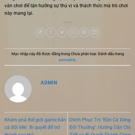
ván chơi để tận hưởng sự thú vị và thách thức mà trò chơi
này mang lại.
Mục nhập này đã được đăng trong Chưa phân loại. Đánh dấu trang
permalink
.
ADMIN
Khám phá thế giới game bắn
Chinh Phục Trò ‘Bắn Cá Xèng
cá đổi tiền: Bí quyết để trở
Đổi Thưởng’: Hướng Dẫn Chi
thành cao thủ
Tiết và Bí Quyết Thành Công