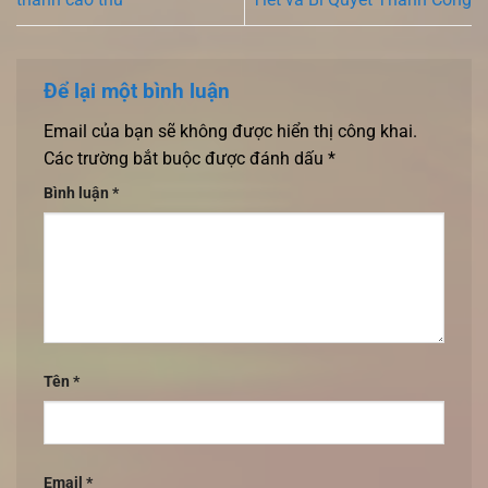
Để lại một bình luận
Email của bạn sẽ không được hiển thị công khai.
Các trường bắt buộc được đánh dấu
*
Bình luận
*
Tên
*
Email
*