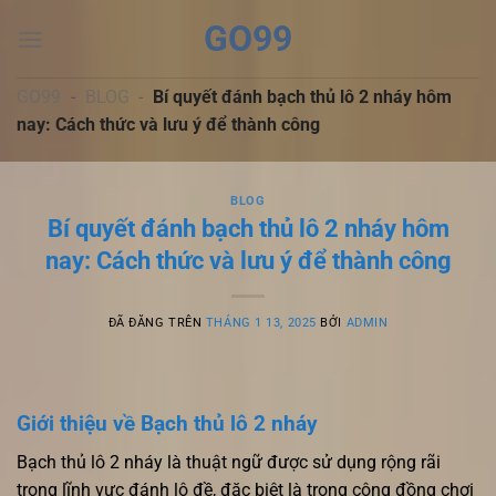
Chuyển
GO99
đến
nội
dung
GO99
-
BLOG
-
Bí quyết đánh bạch thủ lô 2 nháy hôm
nay: Cách thức và lưu ý để thành công
BLOG
Bí quyết đánh bạch thủ lô 2 nháy hôm
nay: Cách thức và lưu ý để thành công
ĐÃ ĐĂNG TRÊN
THÁNG 1 13, 2025
BỞI
ADMIN
Giới thiệu về Bạch thủ lô 2 nháy
Bạch thủ lô 2 nháy là thuật ngữ được sử dụng rộng rãi
trong lĩnh vực đánh lô đề, đặc biệt là trong cộng đồng chơi