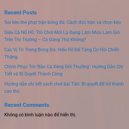
Recent Posts
Soi kèo thẻ phạt trận bóng đá: Cách đọc trận và chọn kèo
Siêu Cá Nổ Hũ: Trò Chơi Mới Lạ Đang Làm Mưa Làm Gió
Trên Thị Trường – Có Đáng Thử Không?
Các Vị Trí Trong Bóng Đá: Hiểu Rõ Để Tăng Cơ Hội Chiến
Thắng
Chinh Phục Trò ‘Bắn Cá Xèng Đổi Thưởng’: Hướng Dẫn Chi
Tiết và Bí Quyết Thành Công
Hướng dẫn chi tiết cách chơi bài Tấn: Bí quyết để trở thành
cao thủ
Recent Comments
Không có bình luận nào để hiển thị.