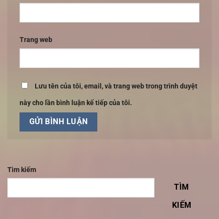
Trang web
Lưu tên của tôi, email, và trang web trong trình duyệt
này cho lần bình luận kế tiếp của tôi.
Tìm kiếm
TÌM
KIẾM