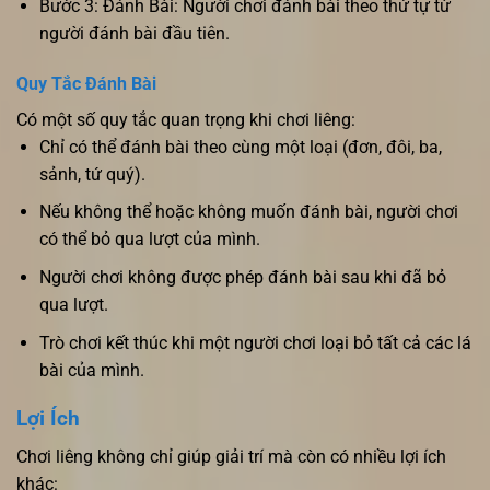
Bước 3: Đánh Bài: Người chơi đánh bài theo thứ tự từ
người đánh bài đầu tiên.
Quy Tắc Đánh Bài
Có một số quy tắc quan trọng khi chơi liêng:
Chỉ có thể đánh bài theo cùng một loại (đơn, đôi, ba,
sảnh, tứ quý).
Nếu không thể hoặc không muốn đánh bài, người chơi
có thể bỏ qua lượt của mình.
Người chơi không được phép đánh bài sau khi đã bỏ
qua lượt.
Trò chơi kết thúc khi một người chơi loại bỏ tất cả các lá
bài của mình.
Lợi Ích
Chơi liêng không chỉ giúp giải trí mà còn có nhiều lợi ích
khác: