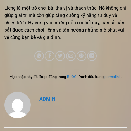
Liêng là một trò chơi bài thú vị và thách thức. Nó không chỉ
giúp giải trí mà còn giúp tăng cường kỹ năng tư duy và
chiến lược. Hy vọng với hướng dẫn chi tiết này, bạn sẽ nắm
bắt được cách chơi liêng và tận hưởng những giờ phút vui
vẻ cùng bạn bè và gia đình.
Mục nhập này đã được đăng trong
BLOG
. Đánh dấu trang
permalink
.
ADMIN