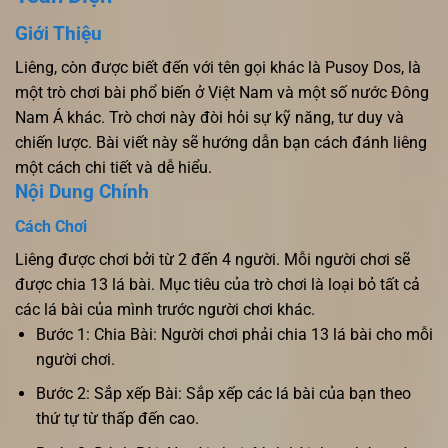
Giới Thiệu
Liêng, còn được biết đến với tên gọi khác là Pusoy Dos, là
một trò chơi bài phổ biến ở Việt Nam và một số nước Đông
Nam Á khác. Trò chơi này đòi hỏi sự kỹ năng, tư duy và
chiến lược. Bài viết này sẽ hướng dẫn bạn cách đánh liêng
một cách chi tiết và dễ hiểu.
Nội Dung Chính
Cách Chơi
Liêng được chơi bởi từ 2 đến 4 người. Mỗi người chơi sẽ
được chia 13 lá bài. Mục tiêu của trò chơi là loại bỏ tất cả
các lá bài của mình trước người chơi khác.
Bước 1: Chia Bài: Người chơi phải chia 13 lá bài cho mỗi
người chơi.
Bước 2: Sắp xếp Bài: Sắp xếp các lá bài của bạn theo
thứ tự từ thấp đến cao.