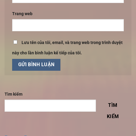
Trang web
Lưu tên của tôi, email, và trang web trong trình duyệt
này cho lần bình luận kế tiếp của tôi.
Tìm kiếm
TÌM
KIẾM