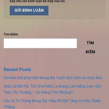
này cho lần bình luận kế tiếp của tôi.
Tìm kiếm
TÌM
KIẾM
Recent Posts
Soi kèo thẻ phạt trận bóng đá: Cách đọc trận và chọn kèo
Siêu Cá Nổ Hũ: Trò Chơi Mới Lạ Đang Làm Mưa Làm Gió
Trên Thị Trường – Có Đáng Thử Không?
Các Vị Trí Trong Bóng Đá: Hiểu Rõ Để Tăng Cơ Hội Chiến
Thắng