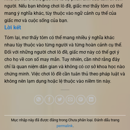
người. Nếu bạn không chơi lô đề, giấc mơ thấy tôm có thể
mang ý nghĩa khác, tùy thuộc vào ngữ cảnh cụ thể của
giấc mơ và cuộc sống của bạn.
Lời kết
Tóm lại, mơ thấy tôm có thể mang nhiều ý nghĩa khác
nhau tùy thuộc vào từng người và từng hoàn cảnh cụ thể.
Đối với những người chơi lô đề, giấc mơ này có thể gợi ý
cho họ về con số may mắn. Tuy nhiên, cần nhớ rằng đây
chỉ là quan niệm dân gian và không có cơ sở khoa học nào
chứng minh. Việc chơi lô đề cần tuân thủ theo pháp luật và
không nên lạm dụng hoặc lệ thuộc vào niềm tin này.
Mục nhập này đã được đăng trong Chưa phân loại. Đánh dấu trang
permalink
.