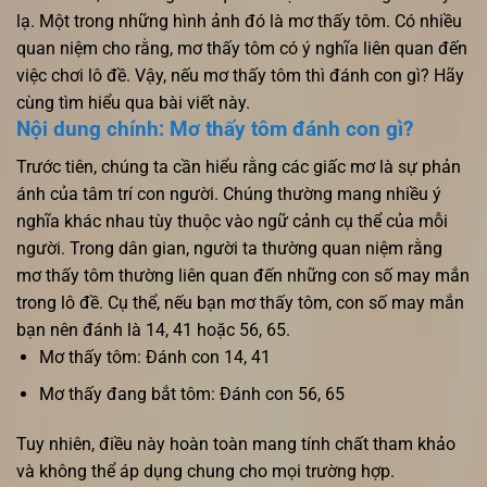
lạ. Một trong những hình ảnh đó là mơ thấy tôm. Có nhiều
quan niệm cho rằng, mơ thấy tôm có ý nghĩa liên quan đến
việc chơi lô đề. Vậy, nếu mơ thấy tôm thì đánh con gì? Hãy
cùng tìm hiểu qua bài viết này.
Nội dung chính: Mơ thấy tôm đánh con gì?
Trước tiên, chúng ta cần hiểu rằng các giấc mơ là sự phản
ánh của tâm trí con người. Chúng thường mang nhiều ý
nghĩa khác nhau tùy thuộc vào ngữ cảnh cụ thể của mỗi
người. Trong dân gian, người ta thường quan niệm rằng
mơ thấy tôm thường liên quan đến những con số may mắn
trong lô đề. Cụ thể, nếu bạn mơ thấy tôm, con số may mắn
bạn nên đánh là 14, 41 hoặc 56, 65.
Mơ thấy tôm: Đánh con 14, 41
Mơ thấy đang bắt tôm: Đánh con 56, 65
Tuy nhiên, điều này hoàn toàn mang tính chất tham khảo
và không thể áp dụng chung cho mọi trường hợp.