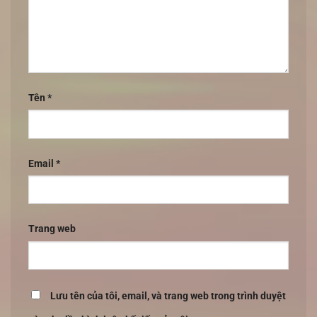
Tên
*
Email
*
Trang web
Lưu tên của tôi, email, và trang web trong trình duyệt