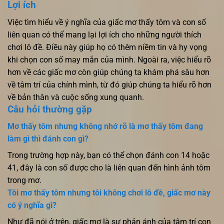
Lợi ích
Việc tìm hiểu về ý nghĩa của giấc mơ thấy tôm và con số
liên quan có thể mang lại lợi ích cho những người thích
chơi lô đề. Điều này giúp họ có thêm niềm tin và hy vọng
khi chọn con số may mắn của mình. Ngoài ra, việc hiểu rõ
hơn về các giấc mơ còn giúp chúng ta khám phá sâu hơn
về tâm trí của chính mình, từ đó giúp chúng ta hiểu rõ hơn
về bản thân và cuộc sống xung quanh.
Câu hỏi thường gặp
Mơ thấy tôm nhưng không nhớ rõ là mơ thấy tôm đang
làm gì thì đánh con gì?
Trong trường hợp này, bạn có thể chọn đánh con 14 hoặc
41, đây là con số được cho là liên quan đến hình ảnh tôm
trong mơ.
Tôi mơ thấy tôm nhưng tôi không chơi lô đề, giấc mơ này
có ý nghĩa gì?
Như đã nói ở trên, giấc mơ là sự phản ánh của tâm trí con