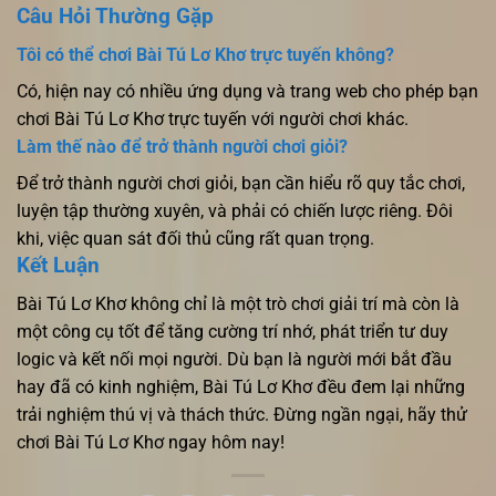
Câu Hỏi Thường Gặp
Tôi có thể chơi Bài Tú Lơ Khơ trực tuyến không?
Có, hiện nay có nhiều ứng dụng và trang web cho phép bạn
chơi Bài Tú Lơ Khơ trực tuyến với người chơi khác.
Làm thế nào để trở thành người chơi giỏi?
Để trở thành người chơi giỏi, bạn cần hiểu rõ quy tắc chơi,
luyện tập thường xuyên, và phải có chiến lược riêng. Đôi
khi, việc quan sát đối thủ cũng rất quan trọng.
Kết Luận
Bài Tú Lơ Khơ không chỉ là một trò chơi giải trí mà còn là
một công cụ tốt để tăng cường trí nhớ, phát triển tư duy
logic và kết nối mọi người. Dù bạn là người mới bắt đầu
hay đã có kinh nghiệm, Bài Tú Lơ Khơ đều đem lại những
trải nghiệm thú vị và thách thức. Đừng ngần ngại, hãy thử
chơi Bài Tú Lơ Khơ ngay hôm nay!