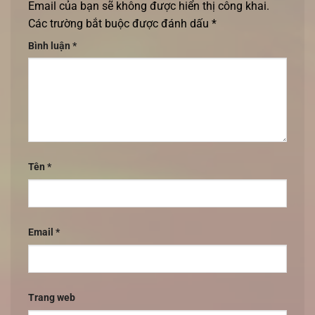
Email của bạn sẽ không được hiển thị công khai.
Các trường bắt buộc được đánh dấu
*
Bình luận
*
Tên
*
Email
*
Trang web