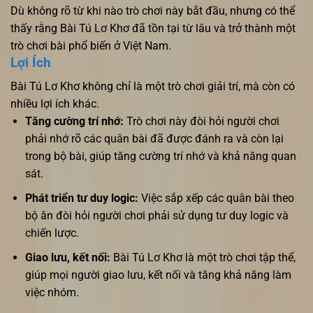
Dù không rõ từ khi nào trò chơi này bắt đầu, nhưng có thể
thấy rằng Bài Tú Lơ Khơ đã tồn tại từ lâu và trở thành một
trò chơi bài phổ biến ở Việt Nam.
Lợi Ích
Bài Tú Lơ Khơ không chỉ là một trò chơi giải trí, mà còn có
nhiều lợi ích khác.
Tăng cường trí nhớ:
Trò chơi này đòi hỏi người chơi
phải nhớ rõ các quân bài đã được đánh ra và còn lại
trong bộ bài, giúp tăng cường trí nhớ và khả năng quan
sát.
Phát triển tư duy logic:
Việc sắp xếp các quân bài theo
bộ ăn đòi hỏi người chơi phải sử dụng tư duy logic và
chiến lược.
Giao lưu, kết nối:
Bài Tú Lơ Khơ là một trò chơi tập thể,
giúp mọi người giao lưu, kết nối và tăng khả năng làm
việc nhóm.