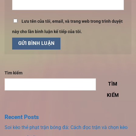
Lưu tên của tôi, email, và trang web trong trình duyệt
này cho lần bình luận kế tiếp của tôi.
Tìm kiếm
TÌM
KIẾM
Recent Posts
Soi kèo thẻ phạt trận bóng đá: Cách đọc trận và chọn kèo