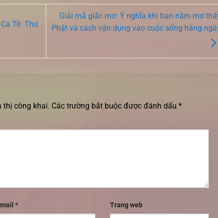
Giải mã giấc mơ: Ý nghĩa khi bạn nằm mơ thấ
 Cà Tê: Thú
Phật và cách vận dụng vào cuộc sống hàng ngà
thị công khai.
Các trường bắt buộc được đánh dấu
*
Email
*
Trang web