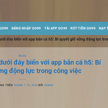
GO99
ĐĂNG NHẬP GO99
TẢI APP GO99
RÚT TIỀN GO99
NẠP 
ưới đáy biển với app bắn cá h5: Bí quyết giữ vững động lực tro
BLOG
dưới đáy biển với app bắn cá h5: Bí
ững động lực trong công việc
ĂNG TRÊN
THÁNG 1 13, 2025
BỞI
ADMIN