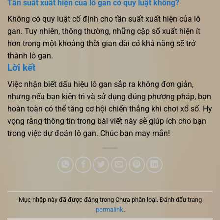
Tần suất xuất hiện của lô gan có quy luật không?
Không có quy luật cố định cho tần suất xuất hiện của lô
gan. Tuy nhiên, thông thường, những cặp số xuất hiện ít
hơn trong một khoảng thời gian dài có khả năng sẽ trở
thành lô gan.
Lời kết
Việc nhận biết dấu hiệu lô gan sắp ra không đơn giản,
nhưng nếu bạn kiên trì và sử dụng đúng phương pháp, bạn
hoàn toàn có thể tăng cơ hội chiến thắng khi chơi xổ số. Hy
vọng rằng thông tin trong bài viết này sẽ giúp ích cho bạn
trong việc dự đoán lô gan. Chúc bạn may mắn!
Mục nhập này đã được đăng trong Chưa phân loại. Đánh dấu trang
permalink
.