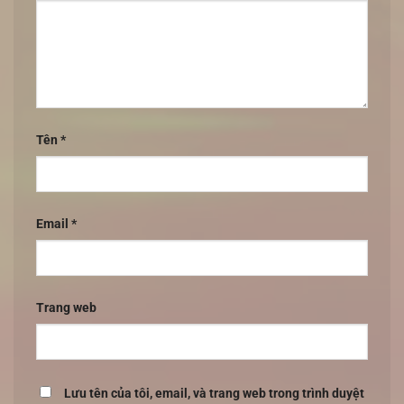
Tên
*
Email
*
Trang web
Lưu tên của tôi, email, và trang web trong trình duyệt