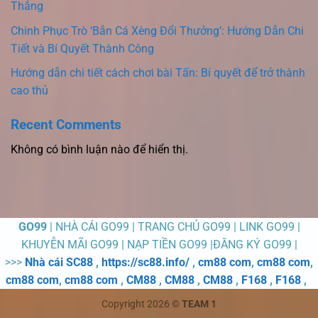
Thắng
Chinh Phục Trò ‘Bắn Cá Xèng Đổi Thưởng’: Hướng Dẫn Chi
Tiết và Bí Quyết Thành Công
Hướng dẫn chi tiết cách chơi bài Tấn: Bí quyết để trở thành
cao thủ
Recent Comments
Không có bình luận nào để hiển thị.
GO99
| NHÀ CÁI GO99 | TRANG CHỦ GO99 | LINK GO99 |
KHUYỄN MÃI GO99 | NẠP TIỀN GO99 |ĐĂNG KÝ GO99 |
>>>
Nhà cái SC88
,
https://sc88.info/
,
cm88 com
,
cm88 com
,
cm88 com
,
cm88 com
,
CM88
,
CM88
,
CM88
,
F168
,
F168
,
Copyright 2026 ©
TEAM 1