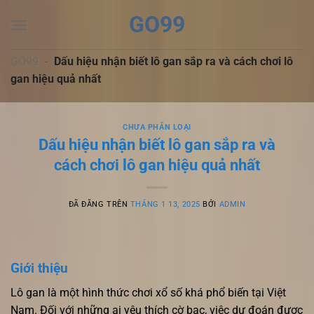
Chuyển
GO99
đến
nội
dung
GO99
-
Dấu hiệu nhận biết lô gan sắp ra và cách chơi lô
gan hiệu quả nhất
CHƯA PHÂN LOẠI
Dấu hiệu nhận biết lô gan sắp ra và
cách chơi lô gan hiệu quả nhất
ĐÃ ĐĂNG TRÊN
THÁNG 1 13, 2025
BỞI
ADMIN
Giới thiệu
Lô gan là một hình thức chơi xổ số khá phổ biến tại Việt
Nam. Đối với những ai yêu thích cờ bạc, việc dự đoán được