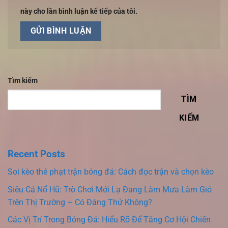
này cho lần bình luận kế tiếp của tôi.
Tìm kiếm
TÌM
KIẾM
Recent Posts
Soi kèo thẻ phạt trận bóng đá: Cách đọc trận và chọn kèo
Siêu Cá Nổ Hũ: Trò Chơi Mới Lạ Đang Làm Mưa Làm Gió
Trên Thị Trường – Có Đáng Thử Không?
Các Vị Trí Trong Bóng Đá: Hiểu Rõ Để Tăng Cơ Hội Chiến