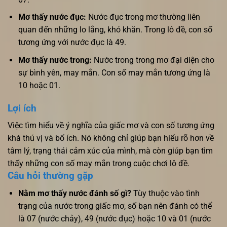
Mơ thấy nước đục:
Nước đục trong mơ thường liên
quan đến những lo lắng, khó khăn. Trong lô đề, con số
tương ứng với nước đục là 49.
Mơ thấy nước trong:
Nước trong trong mơ đại diện cho
sự bình yên, may mắn. Con số may mắn tương ứng là
10 hoặc 01.
Lợi ích
Việc tìm hiểu về ý nghĩa của giấc mơ và con số tương ứng
khá thú vị và bổ ích. Nó không chỉ giúp bạn hiểu rõ hơn về
tâm lý, trạng thái cảm xúc của mình, mà còn giúp bạn tìm
thấy những con số may mắn trong cuộc chơi lô đề.
Câu hỏi thường gặp
Nằm mơ thấy nước đánh số gì?
Tùy thuộc vào tình
trạng của nước trong giấc mơ, số bạn nên đánh có thể
là 07 (nước chảy), 49 (nước đục) hoặc 10 và 01 (nước