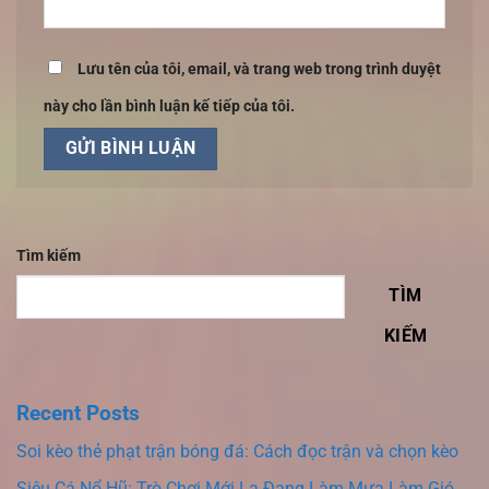
Lưu tên của tôi, email, và trang web trong trình duyệt
này cho lần bình luận kế tiếp của tôi.
Tìm kiếm
TÌM
KIẾM
Recent Posts
Soi kèo thẻ phạt trận bóng đá: Cách đọc trận và chọn kèo
Siêu Cá Nổ Hũ: Trò Chơi Mới Lạ Đang Làm Mưa Làm Gió