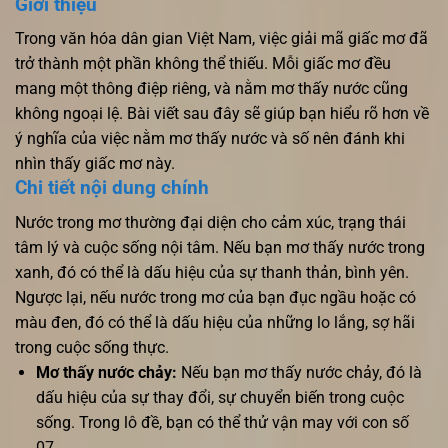
Giới thiệu
Trong văn hóa dân gian Việt Nam, việc giải mã giấc mơ đã
trở thành một phần không thể thiếu. Mỗi giấc mơ đều
mang một thông điệp riêng, và nằm mơ thấy nước cũng
không ngoại lệ. Bài viết sau đây sẽ giúp bạn hiểu rõ hơn về
ý nghĩa của việc nằm mơ thấy nước và số nên đánh khi
nhìn thấy giấc mơ này.
Chi tiết nội dung chính
Nước trong mơ thường đại diện cho cảm xúc, trạng thái
tâm lý và cuộc sống nội tâm. Nếu bạn mơ thấy nước trong
xanh, đó có thể là dấu hiệu của sự thanh thản, bình yên.
Ngược lại, nếu nước trong mơ của bạn đục ngầu hoặc có
màu đen, đó có thể là dấu hiệu của những lo lắng, sợ hãi
trong cuộc sống thực.
Mơ thấy nước chảy:
Nếu bạn mơ thấy nước chảy, đó là
dấu hiệu của sự thay đổi, sự chuyển biến trong cuộc
sống. Trong lô đề, bạn có thể thử vận may với con số
07.