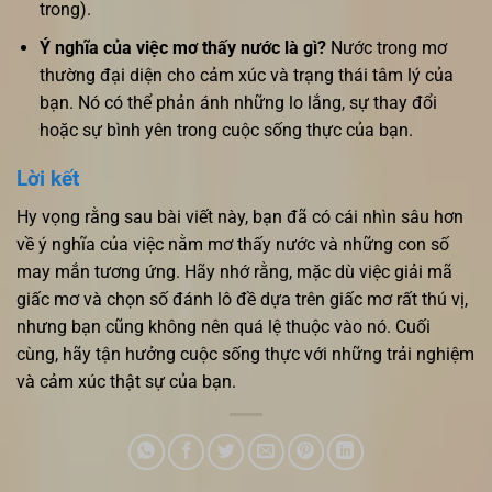
trong).
Ý nghĩa của việc mơ thấy nước là gì?
Nước trong mơ
thường đại diện cho cảm xúc và trạng thái tâm lý của
bạn. Nó có thể phản ánh những lo lắng, sự thay đổi
hoặc sự bình yên trong cuộc sống thực của bạn.
Lời kết
Hy vọng rằng sau bài viết này, bạn đã có cái nhìn sâu hơn
về ý nghĩa của việc nằm mơ thấy nước và những con số
may mắn tương ứng. Hãy nhớ rằng, mặc dù việc giải mã
giấc mơ và chọn số đánh lô đề dựa trên giấc mơ rất thú vị,
nhưng bạn cũng không nên quá lệ thuộc vào nó. Cuối
cùng, hãy tận hưởng cuộc sống thực với những trải nghiệm
và cảm xúc thật sự của bạn.